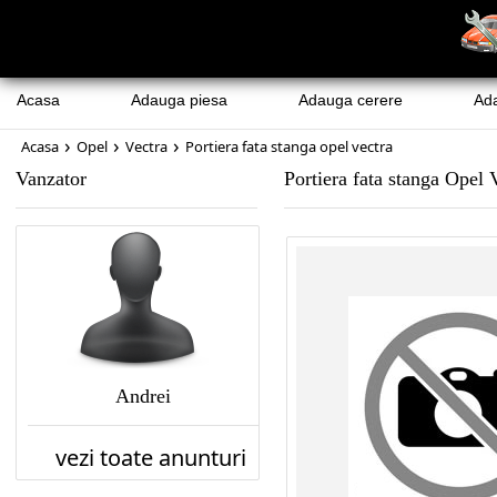
Acasa
Adauga piesa
Adauga cerere
Ad
›
›
›
Acasa
Opel
Vectra
Portiera fata stanga opel vectra
Vanzator
Portiera fata stanga Opel 
Andrei
vezi toate anunturi