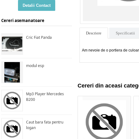
Detalii Contact
Cereri asemanatoare
Descriere
Specificatii
Cric Fiat Panda
Am nevoie de o portiera de culoar
modul esp
Cereri din aceasi categ
Mp3 Player Mercedes
B200
Caut bara fata pentru
logan