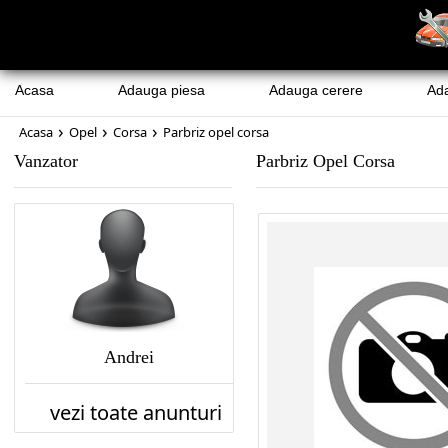
Acasa
Adauga piesa
Adauga cerere
Ad
›
›
›
Acasa
Opel
Corsa
Parbriz opel corsa
Vanzator
Parbriz Opel Corsa
Andrei
vezi toate anunturi