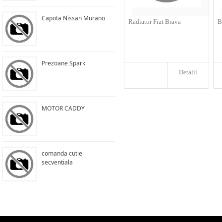
Capota Nissan Murano
Radiator Fiat Brava
B
Prezoane Spark
Detalii
MOTOR CADDY
comanda cutie
secventiala