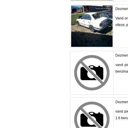
Dezmem
Vand or
viteze, 
Dezmem
vand pi
benzina 
Dezmem
vand pi
1.6 benz