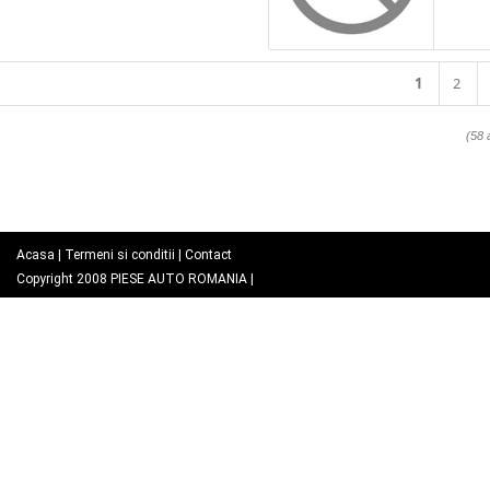
1
2
(58 
Acasa
|
Termeni si conditii
|
Contact
Copyright 2008
PIESE AUTO ROMANIA
|