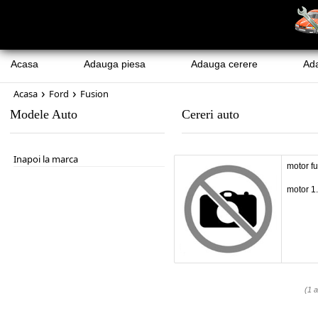
Acasa
Adauga piesa
Adauga cerere
Ad
›
›
Acasa
Ford
Fusion
Modele Auto
Cereri auto
Inapoi la marca
motor fu
motor 1.
(1 a