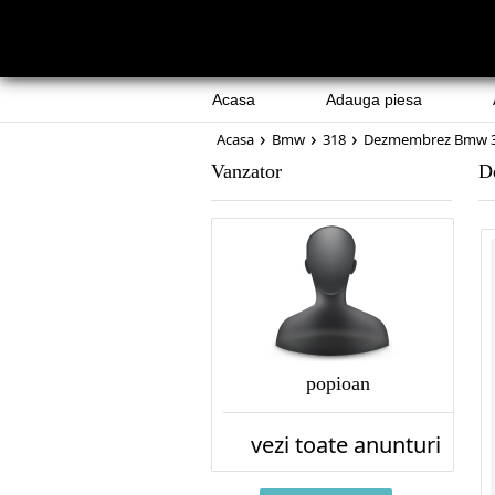
Acasa
Adauga piesa
›
›
›
Acasa
Bmw
318
Dezmembrez Bmw 3
Vanzator
D
popioan
vezi toate anunturi