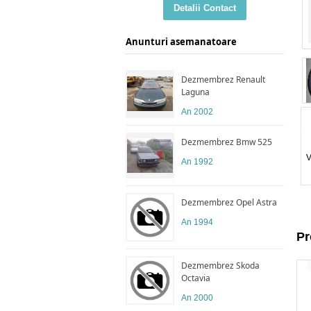
Detalii Contact
Anunturi asemanatoare
Dezmembrez Renault
Laguna
An 2002
Dezmembrez Bmw 525
V
An 1992
Dezmembrez Opel Astra
An 1994
Pr
Dezmembrez Skoda
Octavia
An 2000