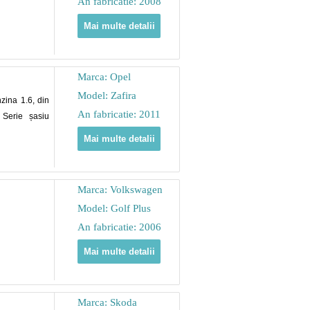
An fabricatie: 2008
Mai multe detalii
Marca: Opel
Model: Zafira
zina 1.6, din
An fabricatie: 2011
 Serie șasiu
Mai multe detalii
Marca: Volkswagen
Model: Golf Plus
An fabricatie: 2006
Mai multe detalii
Marca: Skoda