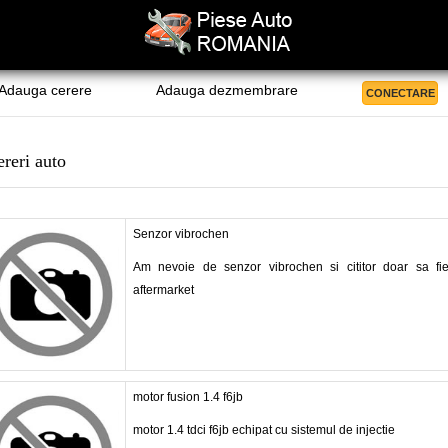
Adauga cerere
Adauga dezmembrare
CONECTARE
reri auto
Senzor vibrochen
Am nevoie de senzor vibrochen si cititor doar sa fie
aftermarket
motor fusion 1.4 f6jb
motor 1.4 tdci f6jb echipat cu sistemul de injectie