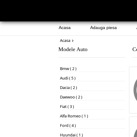
Acasa
Adauga piesa
›
Acasa
Modele Auto
Ce
Bmw ( 2 )
Audi ( 5 )
Dacia ( 2 )
Daewoo ( 2 )
Fiat ( 3 )
Alfa Romeo ( 1 )
Ford ( 4 )
Hyundai ( 1 )