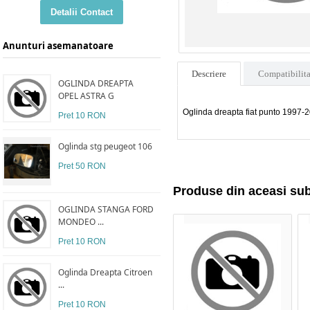
Detalii Contact
Anunturi asemanatoare
Descriere
Compatibilita
OGLINDA DREAPTA
OPEL ASTRA G
Oglinda dreapta fiat punto 1997-
Pret 10 RON
Oglinda stg peugeot 106
Pret 50 RON
Produse din aceasi su
OGLINDA STANGA FORD
MONDEO ...
Pret 10 RON
Oglinda Dreapta Citroen
...
Pret 10 RON