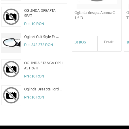
OGLINDA DREAPTA
Oglinda dreapta Ascona C
O
SEAT
1,6 D
T
Pret 10 RON
Oglinzi Cult Style Fk ...
Detalii
30 RON
1
Pret 342.272 RON
OGLINDA STANGA OPEL
ASTRA H
Pret 10 RON
Oglinda Dreapta Ford ...
Pret 10 RON