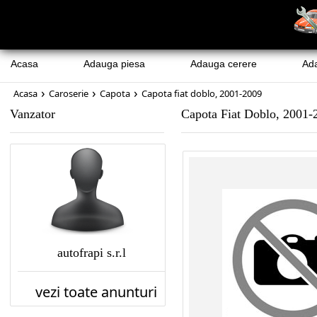
Acasa
Adauga piesa
Adauga cerere
Ad
›
›
›
Acasa
Caroserie
Capota
Capota fiat doblo, 2001-2009
Vanzator
Capota Fiat Doblo, 2001-
autofrapi s.r.l
vezi toate anunturi