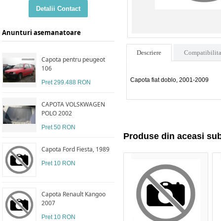
Detalii Contact
Anunturi asemanatoare
Descriere
Compatibilita
Capota pentru peugeot
106
Capota fiat doblo, 2001-2009
Pret 299.488 RON
CAPOTA VOLSKWAGEN
POLO 2002
Pret 50 RON
Produse din aceasi su
Capota Ford Fiesta, 1989
Pret 10 RON
Capota Renault Kangoo
2007
Pret 10 RON