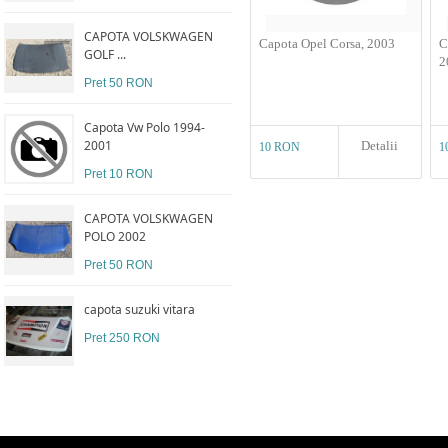
CAPOTA VOLSKWAGEN
Capota Opel Corsa, 2003
C
GOLF ...
2
Pret 50 RON
Capota Vw Polo 1994-
2001
Detalii
10 RON
1
Pret 10 RON
CAPOTA VOLSKWAGEN
POLO 2002
Pret 50 RON
capota suzuki vitara
Pret 250 RON