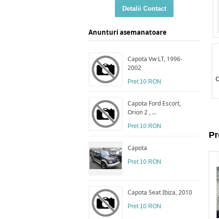
Detalii Contact
Anunturi asemanatoare
Capota Vw LT, 1996-
2002
C
Pret 10 RON
Capota Ford Escort,
Orion 2 , ...
Pret 10 RON
Pr
Capota
Pret 10 RON
Capota Seat Ibiza, 2010
Pret 10 RON