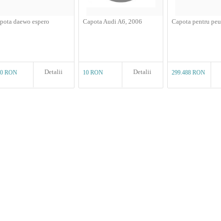
pota daewo espero
Capota Audi A6, 2006
Capota pentru pe
Detalii
Detalii
00 RON
10 RON
299.488 RON