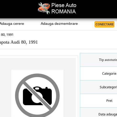
Adauga cerere
Adauga dezmembrare
CONECTARE
 80, 1991
apota Audi 80, 1991
Tip autoturi
Categorie
Subcategor
Pret
Data adauga