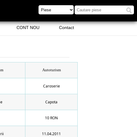
CONT NOU
Contact
sm
Autoturism
Caroserie
ie
Capota
10 RON
rii
11.04.2011