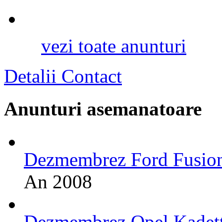
vezi toate anunturi
Detalii Contact
Anunturi asemanatoare
Dezmembrez Ford Fusio
An 2008
Dezmembrez Opel Kadet