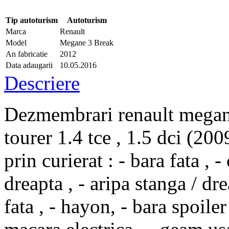
Tip autoturism
Autoturism
Marca
Renault
Model
Megane 3 Break
An fabricatie
2012
Data adaugarii
10.05.2016
Descriere
Dezmembrari renault megane 
tourer 1.4 tce , 1.5 dci (200
prin curierat : - bara fata , 
dreapta , - aripa stanga / dre
fata , - hayon, - bara spoiler