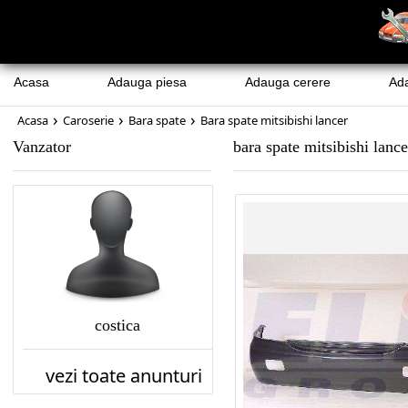
Acasa
Adauga piesa
Adauga cerere
Ad
›
›
›
Acasa
Caroserie
Bara spate
Bara spate mitsibishi lancer
Vanzator
bara spate mitsibishi lance
costica
vezi toate anunturi