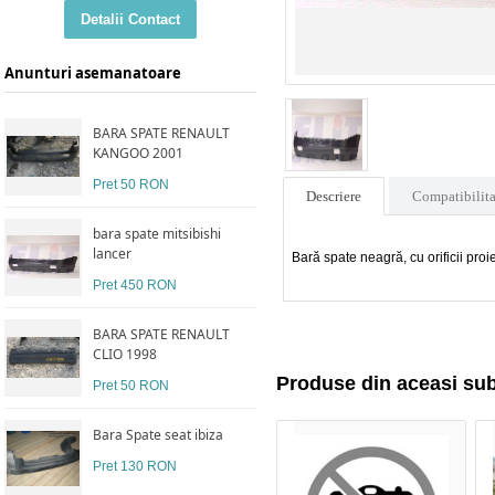
Detalii Contact
Anunturi asemanatoare
BARA SPATE RENAULT
KANGOO 2001
Pret 50 RON
Descriere
Compatibilita
bara spate mitsibishi
lancer
Bară spate neagră, cu orificii pro
Pret 450 RON
BARA SPATE RENAULT
CLIO 1998
Produse din aceasi su
Pret 50 RON
Bara Spate seat ibiza
Pret 130 RON