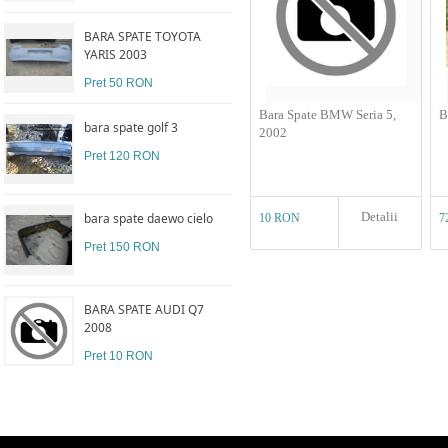
BARA SPATE TOYOTA
YARIS 2003
Pret 50 RON
Bara Spate BMW Seria 5,
B
bara spate golf 3
2002
Pret 120 RON
Detalii
bara spate daewo cielo
10 RON
7
Pret 150 RON
BARA SPATE AUDI Q7
2008
Pret 10 RON