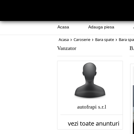
Acasa
Adauga piesa
›
›
›
Acasa
Caroserie
Bara spate
Bara sp
Vanzator
B
autofrapi s.r.l
vezi toate anunturi