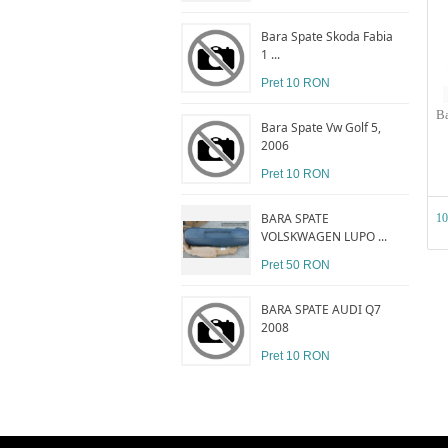
Bara Spate Skoda Fabia
1 ...
Pret 10 RON
Ba
Bara Spate Vw Golf 5,
2006
Pret 10 RON
BARA SPATE
1
VOLSKWAGEN LUPO ...
Pret 50 RON
BARA SPATE AUDI Q7
2008
Pret 10 RON