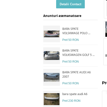
Detalii Contact
Anunturi asemanatoare
BARA SPATE
VOLSKWAGE POLO ...
Pret 50 RON
BARA SPATE
VOLKSWAGEN GOLF 5 ...
B
Pret 50 RON
BARA SPATE AUDI A6
2007
Pr
Pret 50 RON
bara spate audi A6
Pret 230 RON