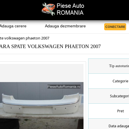
Adauga cerere
Adauga dezmembrare
CONECTARE
ate volkswagen phaeton 2007
ARA SPATE VOLKSWAGEN PHAETON 2007
Tip autoturi
Categorie
Subcategor
Pret
Data adauga