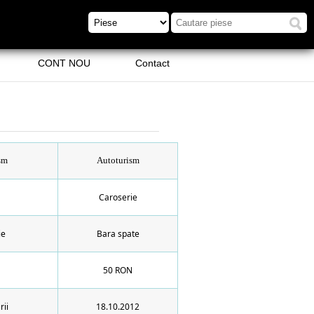
CONT NOU
Contact
sm
Autoturism
Caroserie
ie
Bara spate
50 RON
rii
18.10.2012