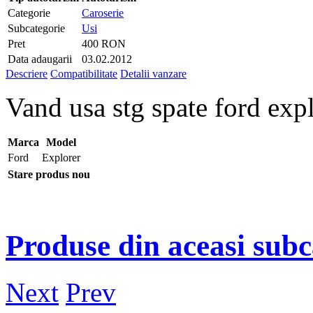
Categorie
Caroserie
Subcategorie
Usi
Pret
400 RON
Data adaugarii
03.02.2012
Descriere
Compatibilitate
Detalii vanzare
Vand usa stg spate ford exp
Marca
Model
Ford
Explorer
Stare produs
nou
Produse din aceasi subc
Next
Prev