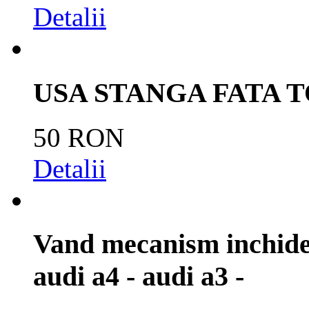
Detalii
USA STANGA FATA T
50 RON
Detalii
Vand mecanism inchider
audi a4 - audi a3 -