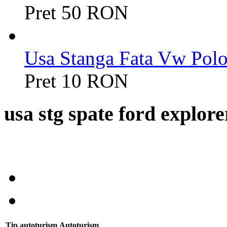
Pret 50 RON
Usa Stanga Fata Vw Polo
Pret 10 RON
usa stg spate ford explore
Tip autoturism
Autoturism