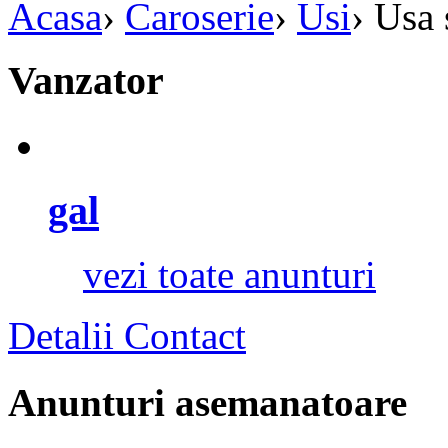
Acasa
›
Caroserie
›
Usi
›
Usa 
Vanzator
gal
vezi toate anunturi
Detalii Contact
Anunturi asemanatoare