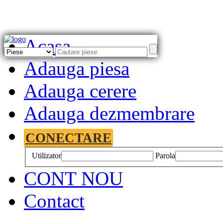
Acasa
Adauga piesa
Adauga cerere
Adauga dezmembrare
CONECTARE
Utilizator
Parola
CONT NOU
Contact