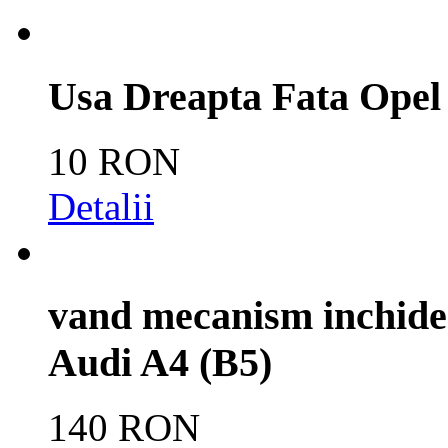
Usa Dreapta Fata Opel 
10 RON
Detalii
vand mecanism inchider
Audi A4 (B5)
140 RON