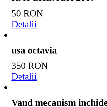
50 RON
Detalii
usa octavia
350 RON
Detalii
Vand mecanism inchider